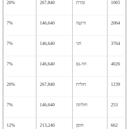
10
זמרת
267,840
20%
20
זרועה
146,640
7%
37
חגי
146,640
7%
40
חד-נס
146,640
7%
12
חולית
267,840
20%
25
חולתה
146,640
7%
66
חוסן
213,240
12%