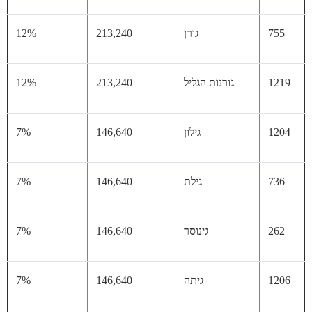
75
גורן
213,240
12%
12
גורנות הגליל
213,240
12%
12
גילון
146,640
7%
73
גילת
146,640
7%
26
גינוסר
146,640
7%
12
גיתה
146,640
7%