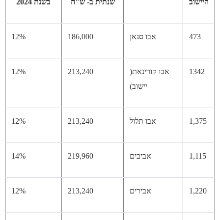
וב
שנתית ב- ש"ח
בשנת 2024
47
אבו סנאן
186,000
12%
13
אבו קורינאת(
213,240
12%
יישוב)
1,
אבו תלול
213,240
12%
1,
אביבים
219,960
14%
1,
אבירים
213,240
12%