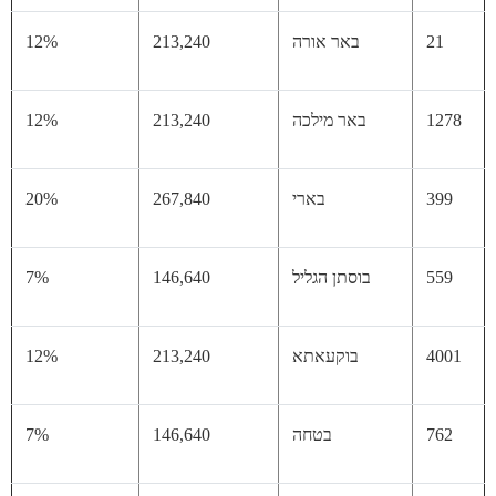
21
באר אורה
213,240
12%
12
באר מילכה
213,240
12%
39
בארי
267,840
20%
55
בוסתן הגליל
146,640
7%
40
בוקעאתא
213,240
12%
76
בטחה
146,640
7%