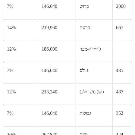
20
ברוש
146,640
7%
66
ברעם
219,960
14%
ג'דיידה-מכר
186,000
12%
48
ג'ולס
146,640
7%
48
ג'ש( גוש חלב)
213,240
12%
35
גבולות
146,640
7%
42
גבים
267,840
20%