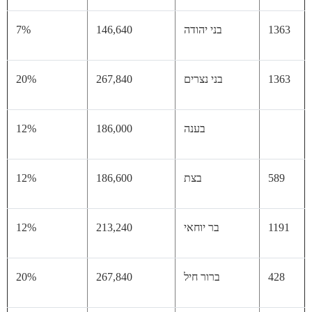
13
בני יהודה
146,640
7%
13
בני נצרים
267,840
20%
בענה
186,000
12%
58
בצת
186,600
12%
11
בר יוחאי
213,240
12%
42
ברור חיל
267,840
20%