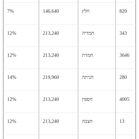
82
חלץ
146,640
7%
34
חמדיה
213,240
12%
36
חמדת
213,240
12%
28
חניתה
219,960
14%
40
חספין
213,240
12%
13
חצבה
213,240
12%