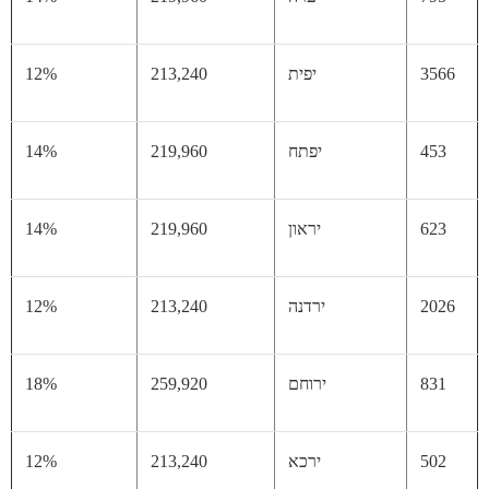
35
יפית
213,240
12%
45
יפתח
219,960
14%
62
יראון
219,960
14%
20
ירדנה
213,240
12%
83
ירוחם
259,920
18%
50
ירכא
213,240
12%