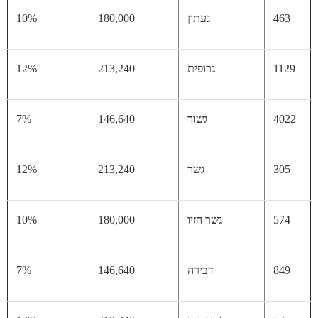
46
געתון
180,000
10%
11
גרופית
213,240
12%
40
גשור
146,640
7%
30
גשר
213,240
12%
57
גשר הזיו
180,000
10%
84
דבירה
146,640
7%