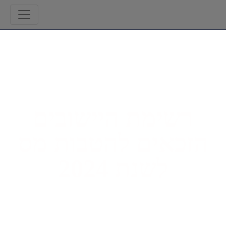
רשימת היישובים
זכאים להטבות מס
לשנת 2024