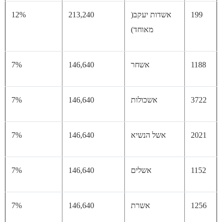
19
אשדות יעקב(
213,240
12%
מאוחד)
11
אשחר
146,640
7%
37
אשכולות
146,640
7%
20
אשל הנשיא
146,640
7%
11
אשלים
146,640
7%
12
אשרת
146,640
7%