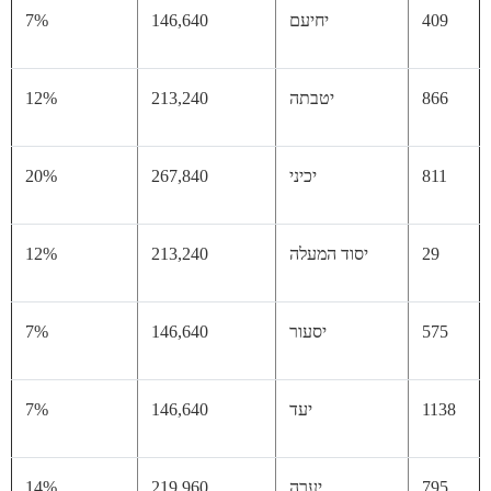
40
יחיעם
146,640
7%
86
יטבתה
213,240
12%
81
יכיני
267,840
20%
29
יסוד המעלה
213,240
12%
57
יסעור
146,640
7%
11
יעד
146,640
7%
79
יערה
219,960
14%