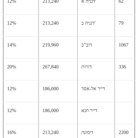
62
דגניה א'
213,240
12%
79
דגניה ב'
213,240
12%
10
דוב"ב
219,960
14%
33
דורות
267,840
20%
דייר אל-אסד
186,000
12%
דייר חנא
186,000
12%
22
דימונה
213,240
16%