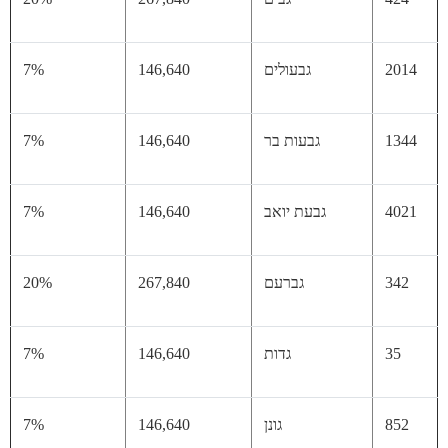
20
גבעולים
146,640
7%
13
גבעות בר
146,640
7%
40
גבעת יואב
146,640
7%
34
גברעם
267,840
20%
35
גדות
146,640
7%
85
גונן
146,640
7%