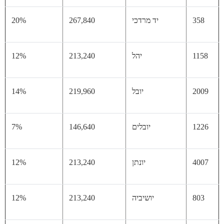
35
יד מרדכי
267,840
20%
11
יהל
213,240
12%
20
יובל
219,960
14%
12
יובלים
146,640
7%
40
יונתן
213,240
12%
80
יושיביה
213,240
12%