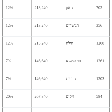
70
האון
213,240
12%
35
הגושרים
213,240
12%
12
הילה
213,240
12%
12
הר עמשא
146,640
7%
12
הררית
146,640
7%
58
זיקים
267,840
20%