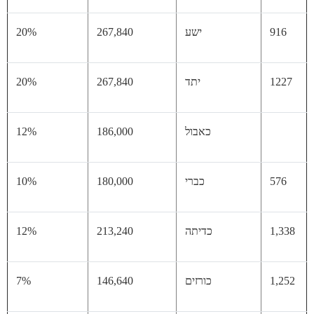
91
ישע
267,840
20%
12
יתד
267,840
20%
כאבול
186,000
12%
57
כברי
180,000
10%
1,
כדיתה
213,240
12%
1,
כורזים
146,640
7%