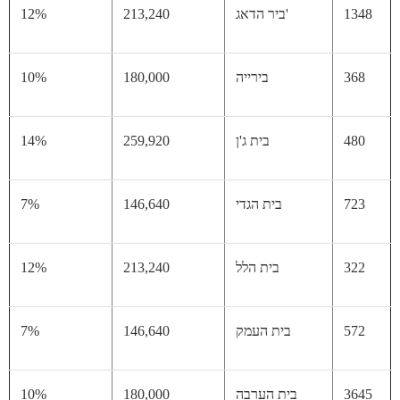
13
ביר הדאג'
213,240
12%
36
בירייה
180,000
10%
48
בית ג'ן
259,920
14%
72
בית הגדי
146,640
7%
32
בית הלל
213,240
12%
57
בית העמק
146,640
7%
36
בית הערבה
180,000
10%