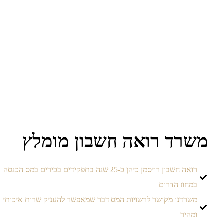
שרד רואה חשבון מומלץ
רואה חשבון רויסמן כיהן כ-25 שנה בתפקידים בכירים במס הכנסה
במחוז הדרום
משרדנו מקושר לרשויות המס דבר שמאפשר להעניק שרות איכותי
ומהיר