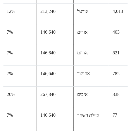
4,
אורטל
213,240
12%
40
אורים
146,640
7%
82
אחוזם
146,640
7%
78
אחיהוד
146,640
7%
33
איבים
267,840
20%
77
איילת השחר
146,640
7%