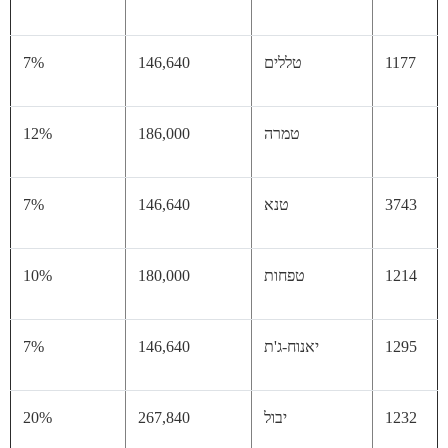
11
טללים
146,640
7%
טמרה
186,000
12%
37
טנא
146,640
7%
12
טפחות
180,000
10%
12
יאנוח-ג'ת
146,640
7%
12
יבול
267,840
20%