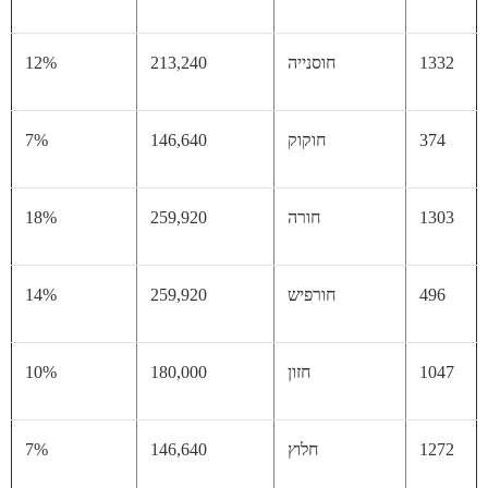
13
חוסנייה
213,240
12%
37
חוקוק
146,640
7%
13
חורה
259,920
18%
49
חורפיש
259,920
14%
10
חזון
180,000
10%
12
חלוץ
146,640
7%