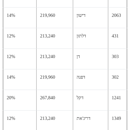
20
דישון
219,960
14%
43
דלתון
213,240
12%
30
דן
213,240
12%
30
דפנה
219,960
14%
12
דקל
267,840
20%
13
דריג'את
213,240
12%