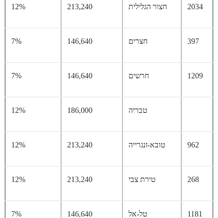
20
חצור הגלילית
213,240
12%
39
חצרים
146,640
7%
12
חרשים
146,640
7%
טבריה
186,000
12%
96
טובא-זנגרייה
213,240
12%
26
טירת צבי
213,240
12%
11
טל-אל
146,640
7%