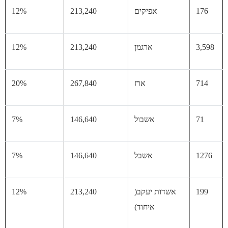
17
אפיקים
213,240
12%
3,
ארגמן
213,240
12%
71
ארז
267,840
20%
71
אשבול
146,640
7%
12
אשבל
146,640
7%
19
אשדות יעקב(
213,240
12%
איחוד)