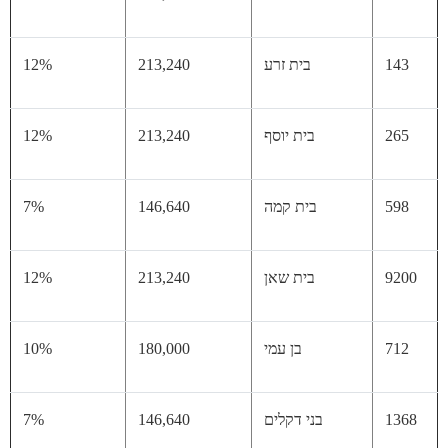
14
בית זרע
213,240
12%
26
בית יוסף
213,240
12%
59
בית קמה
146,640
7%
92
בית שאן
213,240
12%
71
בן עמי
180,000
10%
13
בני דקלים
146,640
7%