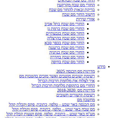
החזר מס שבח לגמלאים
החזרי מס שבח מקרקעין
בדיקת זכאות להחזר מס שבח
חישוב החזר מס שבח
אזורי שירות
החזרי מס שבח בתל אביב
החזרי מס שבח ברמת גן
החזר מס שבח בגבעתיים
החזר מס שבח בהרצליה
החזר מס שבח בכפר סבא
החזרי מס שבח ברעננה
החזרי מס שבח בנתניה
החזר מס שבח בחדרה
החזר מס שבח בחיפה
מידע
מדרגות מס הכנסה 2025
רשימת ישובים מוטבים ואשר מזכים בהטבות מס
איך לצלוח את מלחמת חרבות הברזל
החזרי מס בתקופת מלחמת חרבות הברזל
מדרגות מס 2018-2020
רשימת קישורים חשובים
מחשבון מס
מס הכנסה באר שבע – טלפון, כתובת, פקס וקבלת קהל
מס שבח באר שבע – טלפון, כתובת, פקס וקבלת קהל
מע"מ באר שבע – כתובת, טלפון, פקס ושעות קבלת קהל