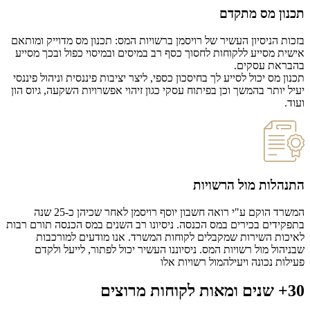
 מס מתקדם
הניסיון העשיר של רויסמן ברשויות המס: תכנון מס מדוייק ומותאם
מסייע ללקוחות לחסוך כסף רב במיסים ובמיסוי כפול ובכך מסייע
ת עסקים.
ס יכול לסייע לך בחיסכון כספי, ליצר יציבות פיננסית וניהול פיננסי
תר בהמשך וכן בפיתוח עסקי כגון זיהוי אפשרויות השקעה, גיוס הון
ות מול הרשויות
המשרד הוקם ע"י רואה חשבון יוסף רויסמן לאחר שכיהן כ-25 שנה
ים בכירים במס הכנסה. ניסיונו רב השנים במס הכנסה תורם רבות
 השירות שמקבלים לקוחות המשרד. אנו מודעים למורכבות
 מול רשויות המס. ניסיוננו העשיר יכול לפתור, לייעל ולקדם
נכונה ויעילהמול רשויות אלו