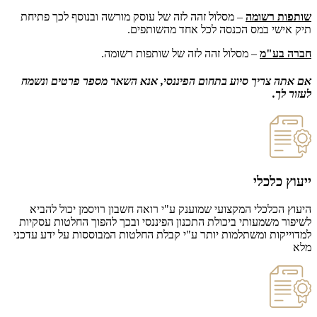
ת רשומה
– מסלול זהה לזה של עוסק מורשה ובנוסף לכך פתיחת
שי במס הכנסה לכל אחד מהשותפים.
בע"מ
– מסלול זהה לזה של שותפות רשומה.
 צריך סיוע בתחום הפיננסי, אנא השאר מספר פרטים ונשמח
ך.
כלכלי
הכלכלי המקצועי שמוענק ע"י רואה חשבון רויסמן יכול להביא
 משמעותי ביכולת התכנון הפיננסי ובכך להפוך החלטות עסקיות
קות ומשתלמות יותר ע"י קבלת החלטות המבוססות על ידע עדכני