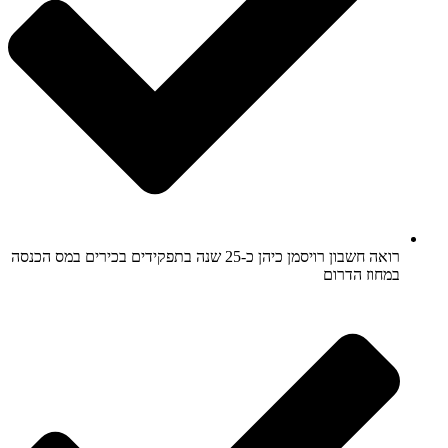
רואה חשבון רויסמן כיהן כ-25 שנה בתפקידים בכירים במס הכנסה
במחוז הדרום