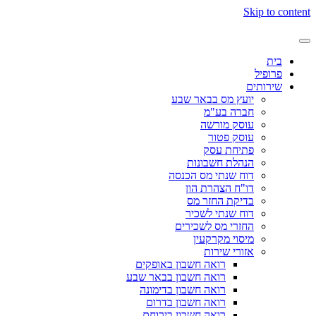
Skip to c
בית
פרופיל
שירותים
יועץ מס בבאר שבע
חברה בע"מ
עוסק מורשה
עוסק פטור
פתיחת עסק
הנהלת חשבונות
דוח שנתי מס הכנסה
דו"ח הצהרת הון
בדיקת החזר מס
דוח שנתי לשכיר
החזרי מס לשכירים
מיסוי מקרקעין
אזורי שירות
רואה חשבון באופקים
רואה חשבון בבאר שבע
רואה חשבון בדימונה
רואה חשבון בדרום
רואה חשבון בירוחם