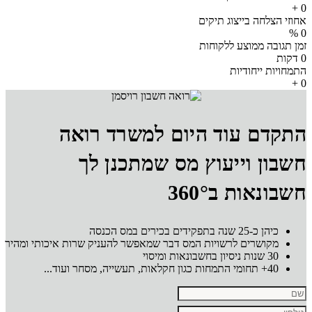
הצלחה בייצוג תיקים
ובה ממוצע ללקוחות
ות ייחודיות
דם עוד היום למשרד רואה
ון וייעוץ מס שמתכנן לך
נאות ב360°
כיהן כ-25 שנה בתפקידים בכירים במס הכנסה
מקושרים לרשויות המס דבר שמאפשר להעניק שרות איכותי ומהיר
30 שנות ניסיון בחשבונאות ומיסוי
40+ תחומי התמחות כגון חקלאות, תעשייה, מסחר ועוד...