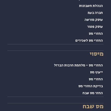
הלת חשבונות
רה בעמ
סק מורשה
סק פטור
זרי מס
זרי מס לשכירים
סוי
זרי מס - מלחמת חרבות הברזל
עוץ מס
זרי מס
יקת החזרי מס
זר מס שבח
 שבח