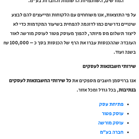
המורשים, השותפויות הרשומות והחברות בע"מ.
 התוצאות, אנו משוחחים עם הלקוחות ומייעצים להם לבצע
ים נדרשים כמו לדוגמה להפחית בשיעור המקדמות כדי לא
 תשלום מס מיותר, להפוך מעוסק פטור לעוסק מורשה לאור
העובדה שההכנסות עברו את הרף של הכנסות בסך כ – 100,000 ₪
ועוד.
י חשבונאות לעסקים
רויסמן חשבים מספקים את
כל שירותי החשבונאות לעסקים
ות
, בכל גודל ומכל אזור.
פתיחת עסק
עוסק פטור
עוסק מורשה
חברה בע"מ