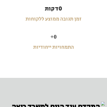
0
דקות
זמן תגובה ממוצע ללקוחות
+
0
התמחויות ייחודיות
קדם עוד היום למשרד רואה