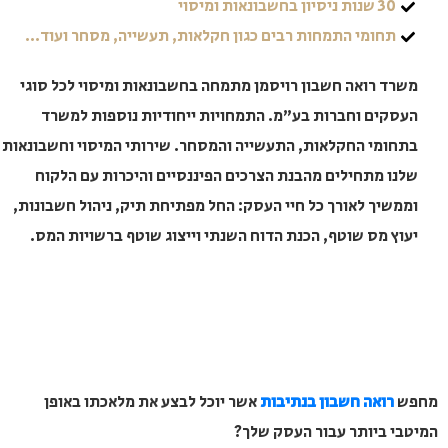
30 שנות ניסיון בחשבונאות ומיסוי
תחומי התמחות רבים כגון חקלאות, תעשייה, מסחר ועוד...
ד רואה חשבון רויסמן מתמחה בחשבונאות ומיסוי לכל סוגי
סקים וחברות בע"מ. התמחויות ייחודיות נוספות למשרד
חומי החקלאות, התעשייה והמסחר. שירותי המיסוי וחשבונאות
ו מתחילים מהבנת הצרכים הפיננסיים והיכרות עם הלקוח
שיך לאורך כל חיי העסק: החל מפתיחת תיק, ניהול חשבונות,
ץ מס שוטף, הכנת הדוח השנתי וייצוג שוטף ברשויות המס.
רואה חשבון בנתיבות
אשר יוכל לבצע את מלאכתו באופן
י ביותר עבור העסק שלך?