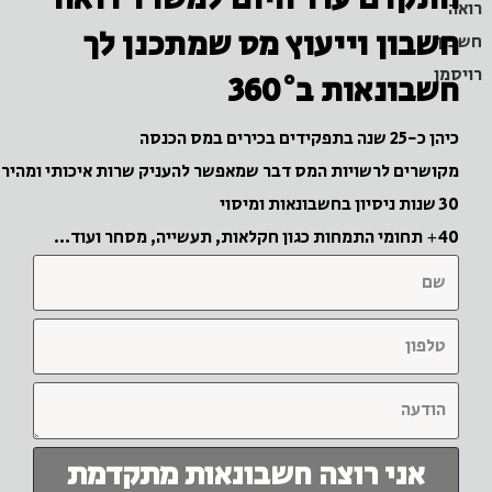
בון וייעוץ מס שמתכנן לך
בונאות ב360°
 בתפקידים בכירים במס הכנסה
ושרים לרשויות המס דבר שמאפשר להעניק שרות איכותי ומהיר
מיסוי
חר ועוד...
אני רוצה חשבונאות מתקדמת