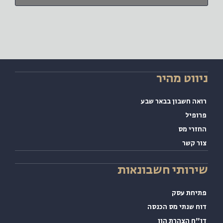
ווט מהיר
אה חשבון בבאר שבע
ופיל
זרי מס
ר קשר
רותי חשבונאות
יחת עסק
ח שנתי מס הכנסה
"ח הצהרת הון