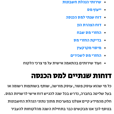
שירותי הנהלת חשבונות
ייעוץ מס
דוח שנתי למס הכנסה
דוח הצהרת הון
החזרי מס שבח
בדיקת החזרי מס
מיסוי מקרקעין
החזרי מס לשכירים
ועוד שירותים בהתאמה אישית על פי צרכי הלקוח
ות שנתיים למס הכנסה
 שהוא עוסק פטור, עוסק מורשה, שותף בשותפות רשומה או
ליטה בחברה, נדרש בכל שנה להגיש דוח אישי לרשויות המס.
המידע קיים אצלנו במערכות מתוך נתוני הנהלת החשבונות
 לכך אנו מבקשים כבר בתחילת השנה מהלקוחות להעביר