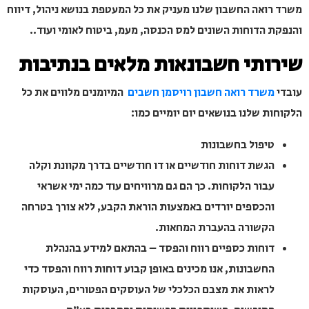
רואה החשבון שלנו מעניק את כל המעטפת בנושא ניהול, דיווח
ת הדוחות השונים למס הכנסה, מעמ, ביטוח לאומי ועוד..
ותי חשבונאות מלאים בנתיבות
משרד רואה חשבון רויסמן חשבים
המיומנים מלווים את כל
ת שלנו בנושאים יום יומיים כמו:
טיפול בחשבונות
הגשת דוחות חודשיים או דו חודשיים בדרך מקוונת וקלה
עבור הלקוחות. כך הם גם מרוויחים עוד כמה ימי אשראי
והכספים יורדים באמצעות הוראת הקבע, ללא צורך בטרחה
הקשורה בהעברת המחאות.
דוחות כספיים רווח והפסד – בהתאם למידע בהנהלת
החשבונות, אנו מכינים באופן קבוע דוחות רווח והפסד כדי
לראות את מצבם הכלכלי של העוסקים הפטורים, העוסקות