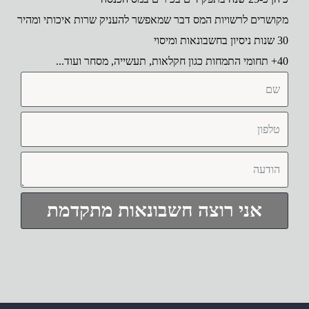
שרים לרשויות המס דבר שמאפשר להעניק שרות איכותי ומהיר
י
...
אני רוצה חשבונאות מתקדמת