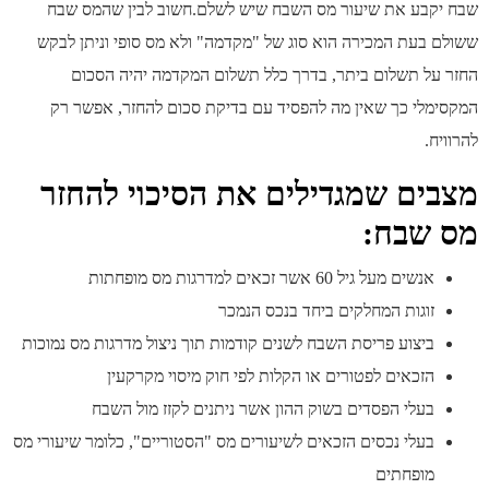
קבע את שיעור מס השבח שיש לשלם.חשוב לבין שהמס שבח
בעת המכירה הוא סוג של "מקדמה" ולא מס סופי וניתן לבקש
על תשלום ביתר, בדרך כלל תשלום המקדמה יהיה הסכום
מלי כך שאין מה להפסיד עם בדיקת סכום להחזר, אפשר רק
ח.
ים שמגדילים את הסיכוי להחזר
שבח:
אנשים מעל גיל 60 אשר זכאים למדרגות מס מופחתות
זוגות המחלקים ביחד בנכס הנמכר
ביצוע פריסת השבח לשנים קודמות תוך ניצול מדרגות מס נמוכות
הזכאים לפטורים או הקלות לפי חוק מיסוי מקרקעין
בעלי הפסדים בשוק ההון אשר ניתנים לקזז מול השבח
בעלי נכסים הזכאים לשיעורים מס "הסטוריים", כלומר שיעורי מס
מופחתים