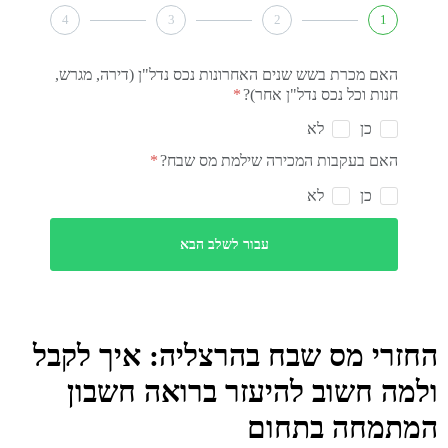
4
3
2
1
האם מכרת בשש שנים האחרונות נכס נדל"ן (דירה, מגרש,
חנות וכל נכס נדל"ן אחר)?
כן
לא
האם בעקבות המכירה שילמת מס שבח?
כן
לא
עבור לשלב הבא
רי מס שבח בהרצליה: איך לקבל
ה חשוב להיעזר ברואה חשבון
מחה בתחום