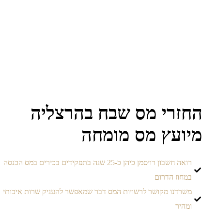
חזרי מס שבח בהרצליה
יועץ מס מומחה
רואה חשבון רויסמן כיהן כ-25 שנה בתפקידים בכירים במס הכנסה
במחוז הדרום
משרדנו מקושר לרשויות המס דבר שמאפשר להעניק שרות איכותי
ומהיר