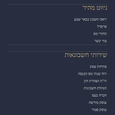
ווט מהיר
אה חשבון בבאר שבע
ופיל
זרי מס
ר קשר
רותי חשבונאות
יחת עסק
ח שנתי מס הכנסה
"ח הצהרת הון
הלת חשבונות
רה בעמ
סק מורשה
סק פטור