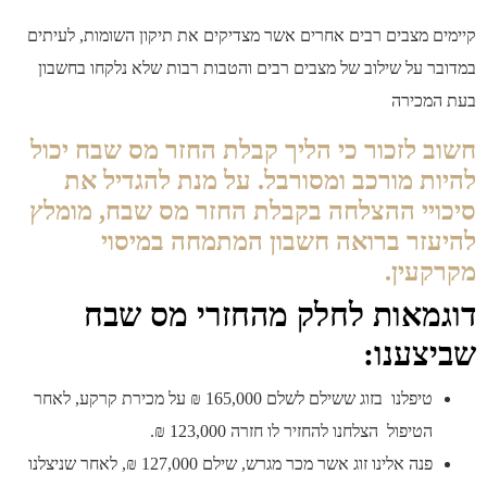
ם מצבים רבים אחרים אשר מצדיקים את תיקון השומות, לעיתים
 על שילוב של מצבים רבים והטבות רבות שלא נלקחו בחשבון
מכירה
 לזכור כי הליך קבלת החזר מס שבח יכול
ת מורכב ומסורבל. על מנת להגדיל את
יי ההצלחה בקבלת החזר מס שבח, מומלץ
זר ברואה חשבון המתמחה במיסוי
עין.
מאות לחלק מהחזרי מס שבח
צענו:
טיפלנו בזוג ששילם לשלם 165,000 ₪ על מכירת קרקע, לאחר
הטיפול הצלחנו להחזיר לו חזרה 123,000 ₪.
פנה אלינו זוג אשר מכר מגרש, שילם 127,000 ₪, לאחר שניצלנו