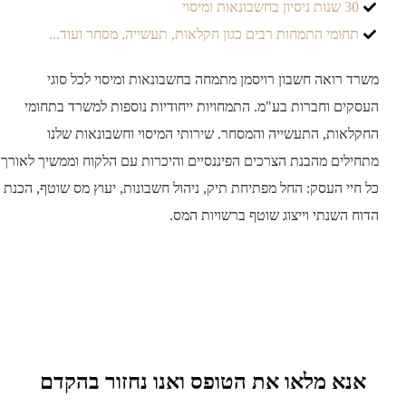
30 שנות ניסיון בחשבונאות ומיסוי
תחומי התמחות רבים כגון חקלאות, תעשייה, מסחר ועוד...
ד רואה חשבון רויסמן מתמחה בחשבונאות ומיסוי לכל סוגי
קים וחברות בע"מ. התמחויות ייחודיות נוספות למשרד בתחומי
לאות, התעשייה והמסחר. שירותי המיסוי וחשבונאות שלנו
ילים מהבנת הצרכים הפיננסיים והיכרות עם הלקוח וממשיך לאורך
חיי העסק: החל מפתיחת תיק, ניהול חשבונות, יעוץ מס שוטף, הכנת
ח השנתי וייצוג שוטף ברשויות המס.
נא מלאו את הטופס ואנו נחזור בהקדם