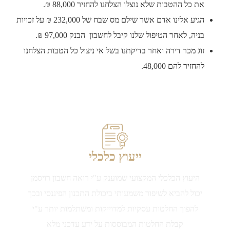
את כל ההטבות שלא נוצלו הצלחנו להחזיר 88,000 ₪.
הגיע אלינו אדם אשר שילם מס שבח של 232,000 ₪ על זכויות
בניה, לאחר הטיפול שלנו קיבל לחשבון הבנק 97,000 ₪.
זוג מכר דירה ואחר בדיקתנו בשל אי ניצול כל הטבות הצלחנו
להחזיר להם 48,000.
ייעוץ כלכלי
היעוץ הכלכלי המקצועי שמוענק ע"י רואה חשבון רויסמן
יכול להביא לשיפור משמעותי ביכולת התכנון הפיננסי ובכך
להפוך החלטות עסקיות למדוייקות ומשתלמות יותר ע"י
קבלת החלטות המבוססות על ידע עדכני מלא